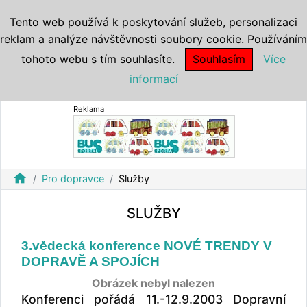
Tento web používá k poskytování služeb, personalizaci
reklam a analýze návštěvnosti soubory cookie. Používáním
tohoto webu s tím souhlasíte.
Souhlasím
Více
informací
Reklama
home
Pro dopravce
Služby
SLUŽBY
3.vědecká konference NOVÉ TRENDY V
DOPRAVĚ A SPOJÍCH
Obrázek nebyl nalezen
Konferenci pořádá 11.-12.9.2003 Dopravní