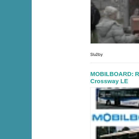
Služby
MOBILBOARD: Re
Crossway LE