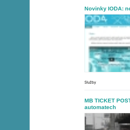
Novinky IODA: n
Služby
MB TICKET POSTE
automatech