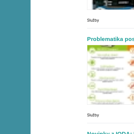
Služby
Problematika pos
Služby
Novinky z IODA: