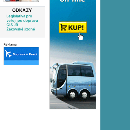
ODKAZY
Legislativa pro
veřejnou dopravu
CIS JŘ
Žákovské jízdné
Reklama