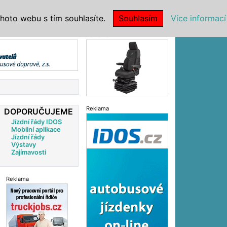
|
NSTITUCE
hoto webu s tím souhlasíte.
Souhlasím
Více informací
Reklama
Reklama
DOPORUČUJEME
Jízdní řády IDOS
Mobilní aplikace
Jízdní řády
Výstavy
Zajímavosti
Reklama