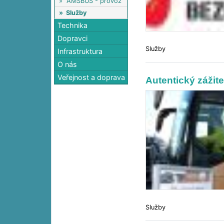
»
AMSBUS - provoz
»
Služby
Technika
Dopravci
Služby
Infrastruktura
O nás
Veřejnost a doprava
Autentický zážite
Služby