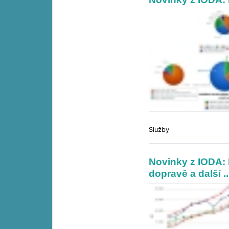
Služby
Novinky z IODA: 
dopravě a další ..