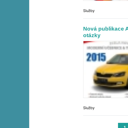
Služby
Nová publikace A
otázky
Služby
1