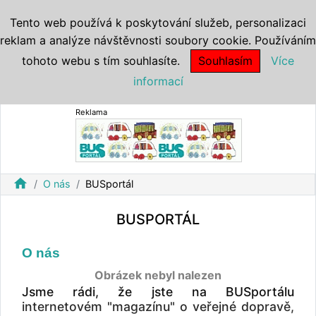
Tento web používá k poskytování služeb, personalizaci
reklam a analýze návštěvnosti soubory cookie. Používáním
tohoto webu s tím souhlasíte.
Souhlasím
Více
informací
Reklama
home
O nás
BUSportál
BUSPORTÁL
O nás
Obrázek nebyl nalezen
Jsme rádi, že jste na BUSportálu
internetovém "magazínu" o veřejné dopravě,