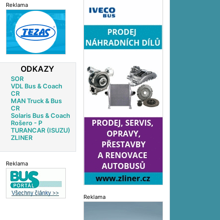
Reklama
ODKAZY
SOR
VDL Bus & Coach
CR
MAN Truck & Bus
CR
Solaris Bus & Coach
Rošero - P
TURANCAR (ISUZU)
ZLINER
Reklama
Reklama