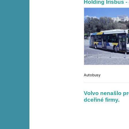
Holding Irisbus 
Autobusy
Volvo nenašlo pr
dceřiné firmy.