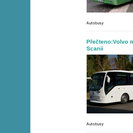
Autobusy
Přečteno:Volvo m
Scanii
Autobusy