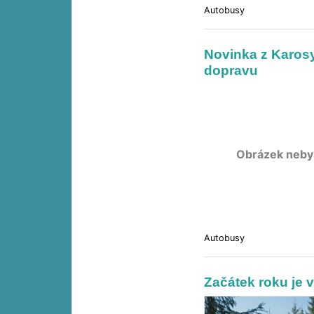
Autobusy
Novinka z Karos
dopravu
Obrázek neby
Autobusy
Začátek roku je