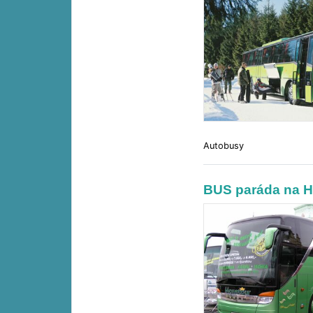
Autobusy
BUS paráda na H