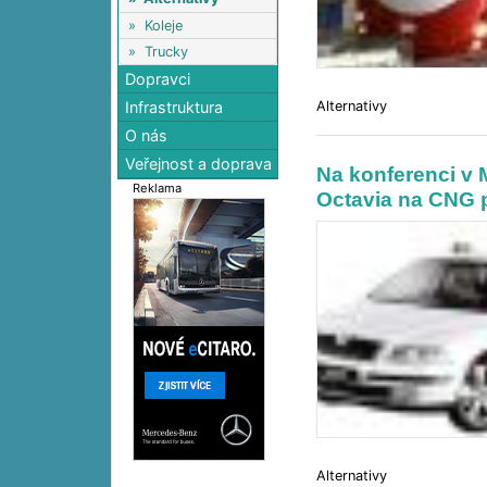
»
Koleje
»
Trucky
Dopravci
Alternativy
Infrastruktura
O nás
Veřejnost a doprava
Na konferenci v
Reklama
Octavia na CNG 
Alternativy