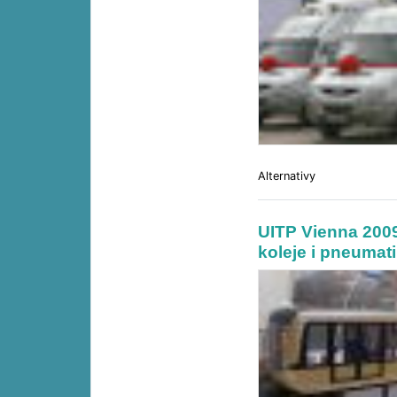
Alternativy
UITP Vienna 2009:
koleje i pneumat