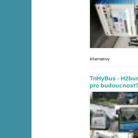
Alternativy
TriHyBus - H2bus
pro budoucnost