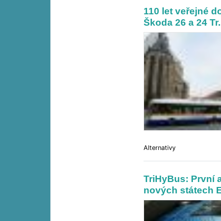
110 let veřejné d
Škoda 26 a 24 Tr.
Alternativy
TriHyBus: První 
nových státech 