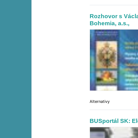
Rozhovor s Václ
Bohemia, a.s.,
Alternativy
BUSportál SK: El