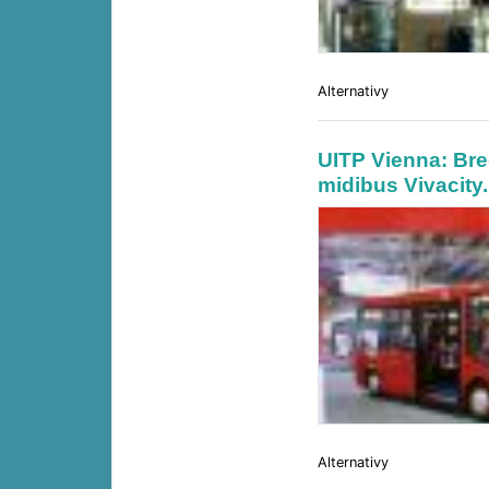
Alternativy
UITP Vienna: Br
midibus Vivacity.
Alternativy