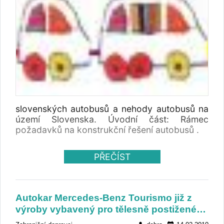
slovenských autobusů a nehody autobusů na
území Slovenska. Úvodní část: Rámec
požadavků na konstrukční řešení autobusů .
PŘEČÍST
Autokar Mercedes-Benz Tourismo již z
výroby vybavený pro tělesně postižené…