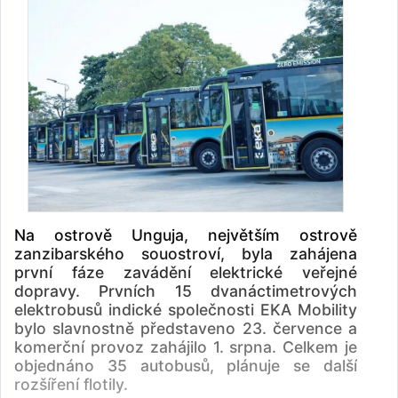
Na ostrově Unguja, největším ostrově
zanzibarského souostroví, byla zahájena
první fáze zavádění elektrické veřejné
dopravy. Prvních 15 dvanáctimetrových
elektrobusů indické společnosti EKA Mobility
bylo slavnostně představeno 23. července a
komerční provoz zahájilo 1. srpna. Celkem je
objednáno 35 autobusů, plánuje se další
rozšíření flotily.