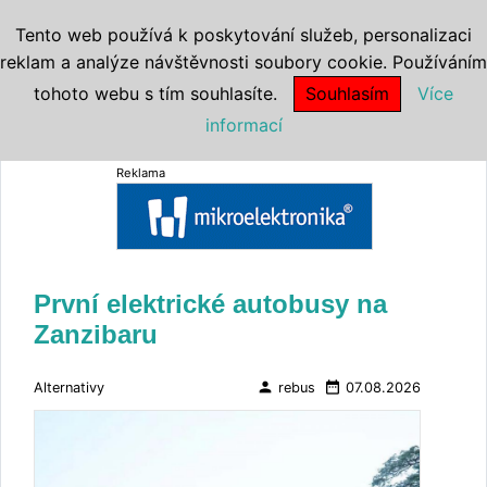
Tento web používá k poskytování služeb, personalizaci
reklam a analýze návštěvnosti soubory cookie. Používáním
tohoto webu s tím souhlasíte.
Souhlasím
Více
informací
Reklama
První elektrické autobusy na
Zanzibaru
person
date_range
Alternativy
rebus
07.08.2026