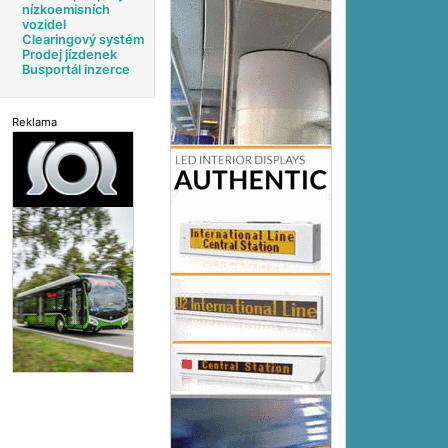
nízkoemisních
vozidel
Clearingový systém
Prodej jízdenek
Busportál inzerce
Reklama